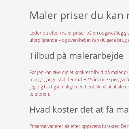
Maler priser du kan
Leder du efter maler priser på en opgave? Jeg giv
uforpligtende – og ovenikøbet kan du gøre brug
Tilbud på malerarbejde
Før jeg kan give dig et konkret tilbud på maler 
mange gange skal der males? Sådanne spørgsmål a
jeg dig hurtigst muligt med henblik på at aftale
telefonen.
Hvad koster det at få ma
Priserne varierer alt efter opgavens karakter. Derfo