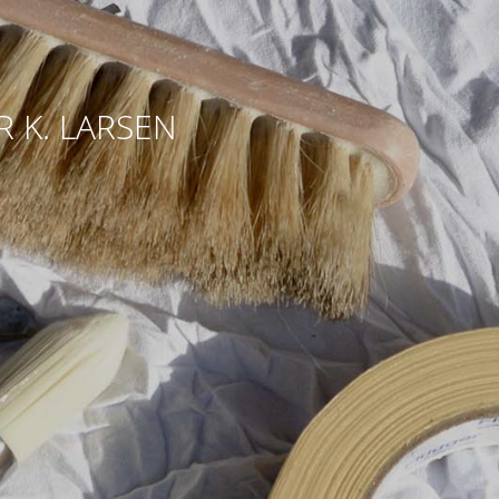
 K. LARSEN