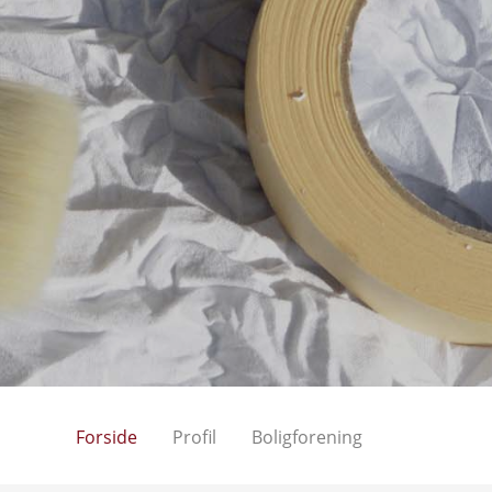
Forside
Profil
Boligforening