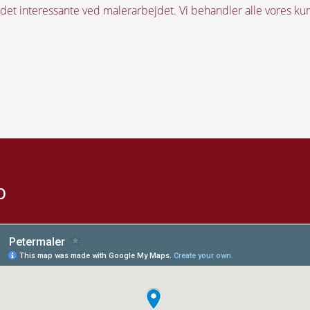
et interessante ved malerarbejdet. Vi behandler alle vores kunder
p