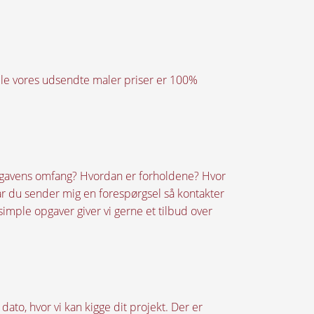
 alle vores udsendte maler priser er 100%
r opgavens omfang? Hvordan er forholdene? Hvor
r du sender mig en forespørgsel så kontakter
imple opgaver giver vi gerne et tilbud over
 dato, hvor vi kan kigge dit projekt. Der er