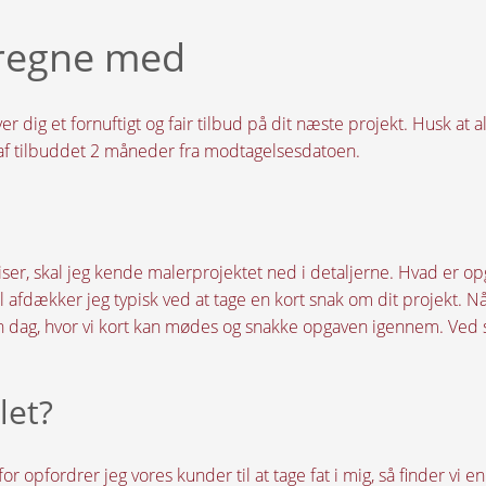
 regne med
er dig et fornuftigt og fair tilbud på dit næste projekt. Husk at
 af tilbuddet 2 måneder fra modtagelsesdatoen.
priser, skal jeg kende malerprojektet ned i detaljerne. Hvad e
fdækker jeg typisk ved at tage en kort snak om dit projekt. Nå
 en dag, hvor vi kort kan mødes og snakke opgaven igennem. Ved s
let?
r opfordrer jeg vores kunder til at tage fat i mig, så finder vi en